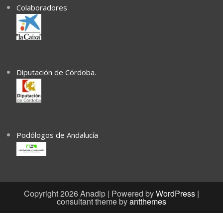
Colaboradores
Diputación de Córdoba.
Podólogos de Andalucía
Copyright 2026 Anadip | Powered by
WordPress
|
consultant theme by
antthemes