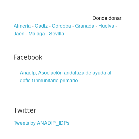
Donde donar:
Almería
-
Cádiz
-
Córdoba
-
Granada
-
Huelva
-
Jaén
-
Málaga
-
Sevilla
Facebook
Anadip, Asociación andaluza de ayuda al
deficit inmunitario primario
Twitter
Tweets by ANADIP_IDPs