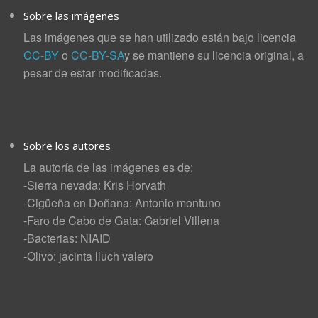
Sobre las imágenes
Las imágenes que se han utilizado están bajo licencia
CC-BY
o
CC-BY-SA
y se mantiene su licencia original, a
pesar de estar modificadas.
Sobre los autores
La autoría de las imágenes es de:
-Sierra nevada: Kris Horvath
-Cigüeña en Doñana: Antonio montuno
-Faro de Cabo de Gata: Gabriel Villena
-Bacterias: NIAID
-Olivo: jacinta lluch valero