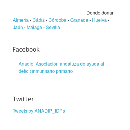
Donde donar:
Almería
-
Cádiz
-
Córdoba
-
Granada
-
Huelva
-
Jaén
-
Málaga
-
Sevilla
Facebook
Anadip, Asociación andaluza de ayuda al
deficit inmunitario primario
Twitter
Tweets by ANADIP_IDPs