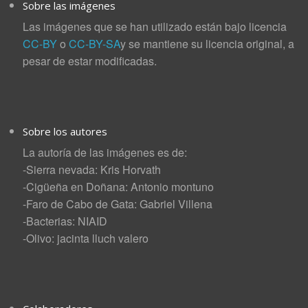
Sobre las imágenes
Las imágenes que se han utilizado están bajo licencia
CC-BY
o
CC-BY-SA
y se mantiene su licencia original, a
pesar de estar modificadas.
Sobre los autores
La autoría de las imágenes es de:
-Sierra nevada: Kris Horvath
-Cigüeña en Doñana: Antonio montuno
-Faro de Cabo de Gata: Gabriel Villena
-Bacterias: NIAID
-Olivo: jacinta lluch valero