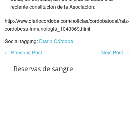
reciente constitución de la Asociación:
http://www.diariocordoba.com/noticias/cordobalocal/raiz-
cordobesa-inmunologia_1043369.html
Social tagging:
Diario Córdoba
←
Previous Post
Next Post
→
Reservas de sangre