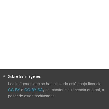
Sobre las imágenes
Las imágenes que se han utilizado están bajo licencia
CC-BY
o
CC-BY-SA
y se mantiene su licencia original, a
pesar de estar modificadas.